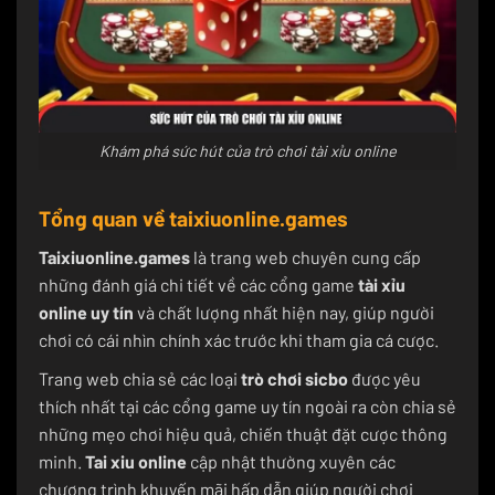
Khám phá sức hút của trò chơi tài xỉu online
Tổng quan về taixiuonline.games
Taixiuonline.games
là trang web chuyên cung cấp
những đánh giá chi tiết về các cổng game
tài xỉu
online uy tín
và chất lượng nhất hiện nay, giúp người
chơi có cái nhìn chính xác trước khi tham gia cá cược.
Trang web chia sẻ các loại
trò chơi sicbo
được yêu
thích nhất tại các cổng game uy tín ngoài ra còn chia sẻ
những mẹo chơi hiệu quả, chiến thuật đặt cược thông
minh.
Tai xiu online
cập nhật thường xuyên các
chương trình khuyến mãi hấp dẫn giúp người chơi