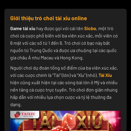
Giới thiệu trò chơi tài xỉu online
Game tài xỉu
hay được gọi với cái tên
Sicbo
, một trò
chơi cá cược phổ biến với ba viên xúc xắc, mỗi viên có
6 mặt với các số từ 1 đến 6. Trò chơi cờ bạc này bắt
nguồn từ Trung Quốc và được ưa chuộng tại các quốc
gia châu Á như Macau và Hong Kong.
Người chơi dự đoán tổng số điểm của ba viên xúc xắc,
với các cược chính là “Tài” (lớn) và “Xỉu” (nhỏ).
Tài Xỉu
hiện cũng xuất hiện tại các sòng bài lớn ở Mỹ và nhiều
nền tảng cá cược trực tuyến. Trò chơi đơn giản nhưng
hấp dẫn với nhiều lựa chọn cược và tỷ lệ thưởng đa
dạng.